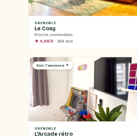
GRENOBLE
Le Cosy
Proche commodités
★ 4,68/5
· 384 avis
Voir l'annonce ↗
GRENOBLE
L'Arcade rétro