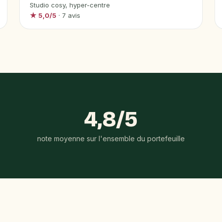
Studio cosy, hyper-centre
★ 5,0/5
· 7 avis
4,8/5
note moyenne sur l'ensemble du portefeuille