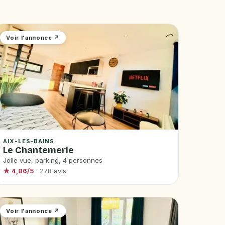
Voir l'annonce ↗
AIX-LES-BAINS
Le Chantemerle
Jolie vue, parking, 4 personnes
★ 4,86/5
· 278 avis
Voir l'annonce ↗