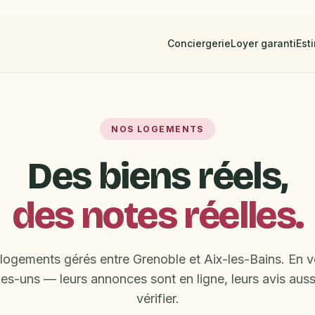
Conciergerie
Loyer garanti
Est
NOS LOGEMENTS
Des biens réels,
des notes réelles.
logements gérés entre Grenoble et Aix-les-Bains. En v
es-uns — leurs annonces sont en ligne, leurs avis aussi
vérifier.