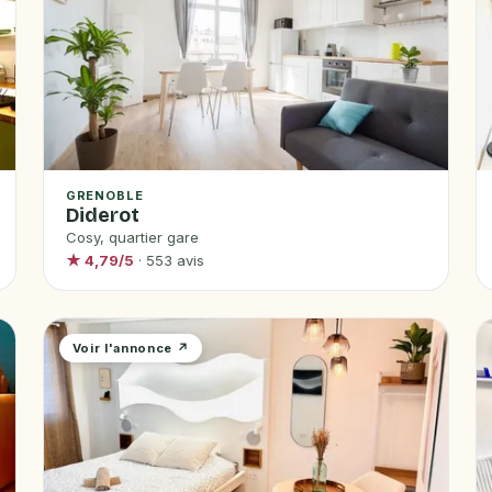
GRENOBLE
Diderot
Cosy, quartier gare
★ 4,79/5
· 553 avis
Voir l'annonce ↗