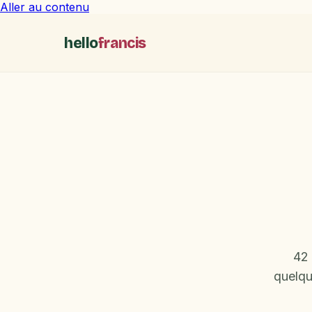
Aller au contenu
hello
francis
42 
quelqu