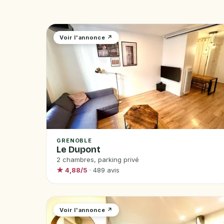
Voir l'annonce ↗
GRENOBLE
Le Dupont
2 chambres, parking privé
★ 4,88/5
· 489 avis
Voir l'annonce ↗