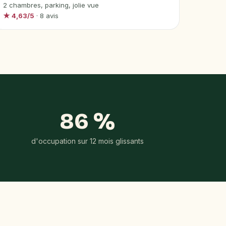
2 chambres, parking, jolie vue
★ 4,63/5
· 8 avis
86 %
d'occupation sur 12 mois glissants